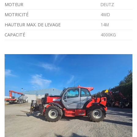
MOTEUR
DEUTZ
MOTRICITÉ
4WD
HAUTEUR MAX. DE LEVAGE
14M
CAPACITÉ
4000KG